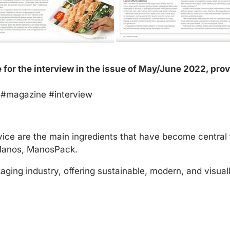
or the interview in the issue of May/June 2022, pro
d #magazine #interview
rvice are the main ingredients that have become central
Manos, ManosPack.
ging industry, offering sustainable, modern, and visual