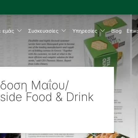
ε εμάς
Συσκευασίες
Υπηρεσίες
Blog
Επικ
κδοση Μαΐου/
side Food & Drink