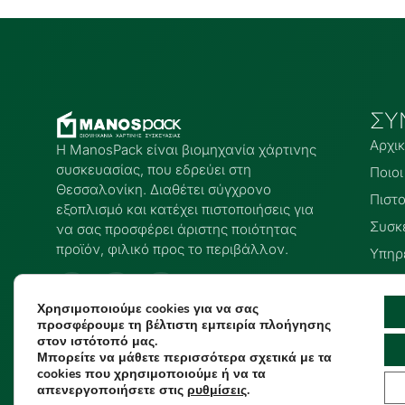
ΣΥ
Αρχι
Η ManosPack είναι βιομηχανία χάρτινης
συσκευασίας, που εδρεύει στη
Ποιοι
Θεσσαλονίκη. Διαθέτει σύγχρονο
Πιστο
εξοπλισμό και κατέχει πιστοποιήσεις για
Συσκ
να σας προσφέρει άριστης ποιότητας
προϊόν, φιλικό προς το περιβάλλον.
Υπηρ
Blog
Επικ
Χρησιμοποιούμε cookies για να σας
προσφέρουμε τη βέλτιστη εμπειρία πλοήγησης
στον ιστότοπό μας.
Μπορείτε να μάθετε περισσότερα σχετικά με τα
cookies που χρησιμοποιούμε ή να τα
© 2025 MANOSPAC
απενεργοποιήσετε στις
ρυθμίσεις
.
Πολιτική Απορρήτου
Όροι Χρήσης