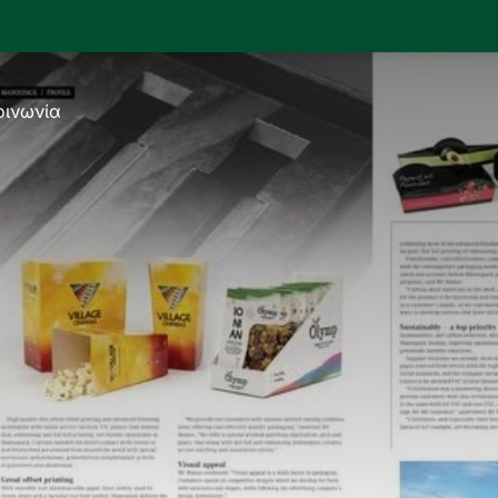
οινωνία