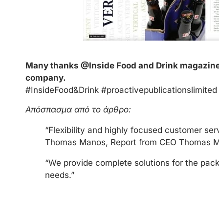
Many thanks @Inside Food and Drink magazine f
company.
#InsideFood&Drink #proactivepublicationslimite
Απόσπασμα από το άρθρο:
“Flexibility and highly focused customer se
Thomas Manos, Report from CEO Thomas 
“We provide complete solutions for the packa
needs.”